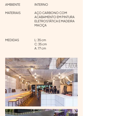
AMBIENTE
INTERNO
MATERIAIS
AÇO CARBONO COM
ACABAMENTO EM PINTURA
ELETROSTÁTICA E MADEIRA
MACIÇA
MEDIDAS
L: 35 cm
C: 35 cm
A: 77 cm